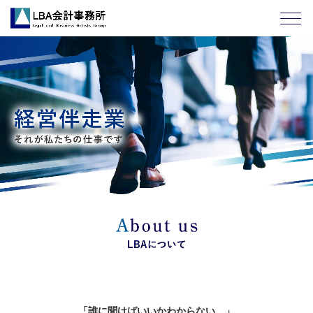
「誰に聞けばいいかわからない…」