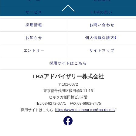
サービス
LBAの想い
採用情報
お問い合わせ
お知らせ
個人情報保護方針
エントリー
サイトマップ
採用サイトはこちら
LBAアドバイザリー株式会社
〒102-0072
東京都千代田区飯田橋3-11-15
ヒキタカ飯田橋ビル7階
TEL 03-6272-6771 FAX 03-6862-7475
採用サイトはこちら:
https://www.kotonear.com/lba-recruit/
© 2025 LBA Advisory Co.,Ltd. ALL RIGHTS RESERVED.